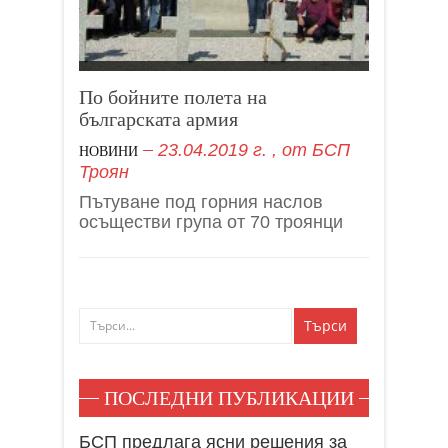
По бойните полета на
българската армия
23.04.2019 г.
, от
БСП
НОВИНИ
Троян
Пътуване под горния наслов
осъществи група от 70 троянци
ПОСЛЕДНИ ПУБЛИКАЦИИ
БСП предлага ясни решения за