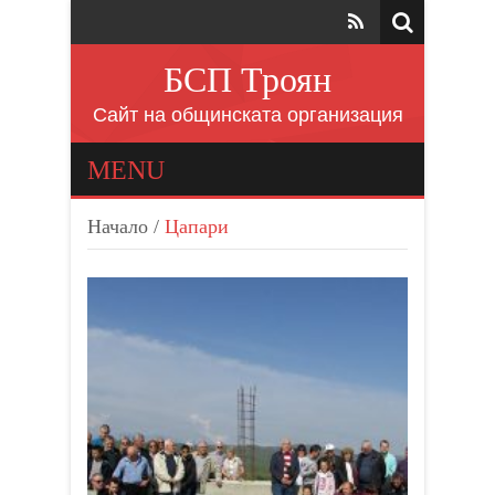
БСП Троян
Сайт на общинската организация
MENU
Начало
/
Цапари