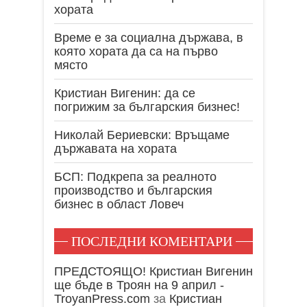
хората
Време е за социална държава, в
която хората да са на първо
място
Кристиан Вигенин: да се
погрижим за българския бизнес!
Николай Бериевски: Връщаме
държавата на хората
БСП: Подкрепа за реалното
производство и българския
бизнес в област Ловеч
ПОСЛЕДНИ КОМЕНТАРИ
ПРЕДСТОЯЩО! Кристиан Вигенин
ще бъде в Троян на 9 април -
TroyanPress.com
за
Кристиан