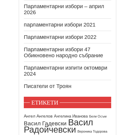
Парламентарни избори – април
2026
парламентарни избори 2021
Парламентарни избори 2022
Парламентарни избори 47
Обикновено народно събрание
Парламентарни изпити октомври
2024
Писатели от Троян
ЕТИКЕТИ
Ангел Ангелов
Ангелина Иванова
Бели Осъм
Васил
Васил Гадевски
Радойчевски
Вероника Тодорова