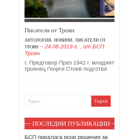
Писатели от Троян
,
,
АНТОЛОГИЯ
НОВИНИ
ПИСАТЕЛИ ОТ
24.08.2019 г.
, от
БСП
ТРОЯН
Троян
I. Предговор През 1942 г. младият
троянец Георги Стоев подготвя
ПОСЛЕДНИ ПУБЛИКАЦИИ
БСП предлага ясни решения за