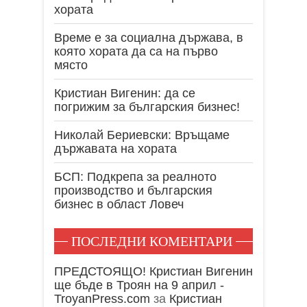
хората
Време е за социална държава, в
която хората да са на първо
място
Кристиан Вигенин: да се
погрижим за българския бизнес!
Николай Бериевски: Връщаме
държавата на хората
БСП: Подкрепа за реалното
производство и българския
бизнес в област Ловеч
ПОСЛЕДНИ КОМЕНТАРИ
ПРЕДСТОЯЩО! Кристиан Вигенин
ще бъде в Троян на 9 април -
TroyanPress.com
за
Кристиан