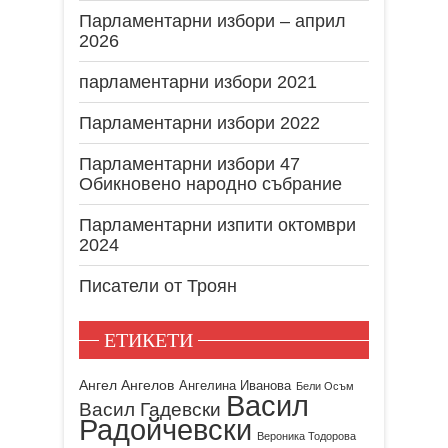
Парламентарни избори – април
2026
парламентарни избори 2021
Парламентарни избори 2022
Парламентарни избори 47
Обикновено народно събрание
Парламентарни изпити октомври
2024
Писатели от Троян
ЕТИКЕТИ
Ангел Ангелов
Ангелина Иванова
Бели Осъм
Васил
Васил Гадевски
Радойчевски
Вероника Тодорова