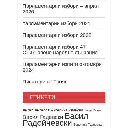
Парламентарни избори – април
2026
парламентарни избори 2021
Парламентарни избори 2022
Парламентарни избори 47
Обикновено народно събрание
Парламентарни изпити октомври
2024
Писатели от Троян
ЕТИКЕТИ
Ангел Ангелов
Ангелина Иванова
Бели Осъм
Васил
Васил Гадевски
Радойчевски
Вероника Тодорова