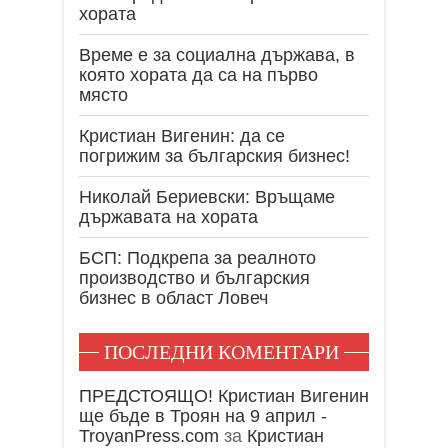
хората
Време е за социална държава, в
която хората да са на първо
място
Кристиан Вигенин: да се
погрижим за българския бизнес!
Николай Бериевски: Връщаме
държавата на хората
БСП: Подкрепа за реалното
производство и българския
бизнес в област Ловеч
ПОСЛЕДНИ КОМЕНТАРИ
ПРЕДСТОЯЩО! Кристиан Вигенин
ще бъде в Троян на 9 април -
TroyanPress.com
за
Кристиан