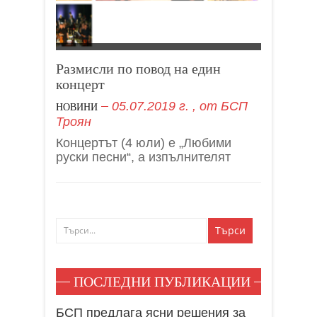
Размисли по повод на един
концерт
05.07.2019 г.
, от
БСП
НОВИНИ
Троян
Концертът (4 юли) е „Любими
руски песни“, а изпълнителят
ПОСЛЕДНИ ПУБЛИКАЦИИ
БСП предлага ясни решения за