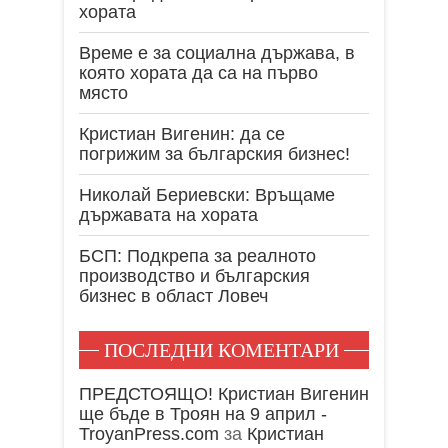
хората
Време е за социална държава, в
която хората да са на първо
място
Кристиан Вигенин: да се
погрижим за българския бизнес!
Николай Бериевски: Връщаме
държавата на хората
БСП: Подкрепа за реалното
производство и българския
бизнес в област Ловеч
ПОСЛЕДНИ КОМЕНТАРИ
ПРЕДСТОЯЩО! Кристиан Вигенин
ще бъде в Троян на 9 април -
TroyanPress.com
за
Кристиан