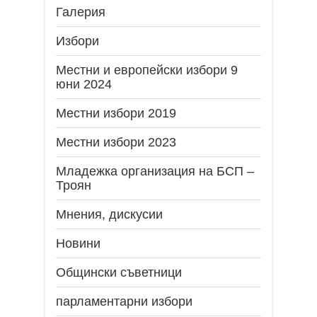
Галерия
Избори
Местни и европейски избори 9
юни 2024
Местни избори 2019
Местни избори 2023
Младежка организация на БСП –
Троян
Мнения, дискусии
Новини
Общински съветници
парламентарни избори