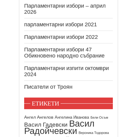
Парламентарни избори – април
2026
парламентарни избори 2021
Парламентарни избори 2022
Парламентарни избори 47
Обикновено народно събрание
Парламентарни изпити октомври
2024
Писатели от Троян
ЕТИКЕТИ
Ангел Ангелов
Ангелина Иванова
Бели Осъм
Васил
Васил Гадевски
Радойчевски
Вероника Тодорова