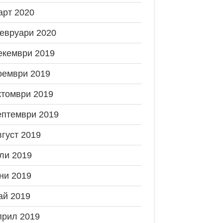
арт 2020
евруари 2020
екември 2019
оември 2019
ктомври 2019
ептември 2019
вгуст 2019
ли 2019
ни 2019
ай 2019
прил 2019