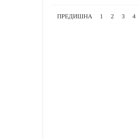
ПРЕДИШНА
1
2
3
4