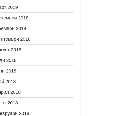
арт 2019
екември 2018
оември 2018
ептември 2018
вгуст 2018
ли 2018
ни 2018
ай 2018
прил 2018
арт 2018
евруари 2018