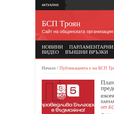
АКТУАЛНО
БСП Троян
Сайт на общинската организация
НОВИНИ
ПАРЛАМЕНТАРНИ И
ВИДЕО
ВЪНШНИ ВРЪЗКИ
Начало
/
Публикацията е на БСП Тр
Плат
пред
ИЗБОР
ПАРЛАМ
от
БС