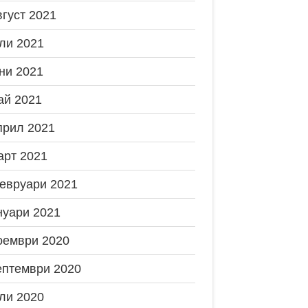
вгуст 2021
ли 2021
ни 2021
ай 2021
прил 2021
арт 2021
евруари 2021
нуари 2021
оември 2020
ептември 2020
ли 2020