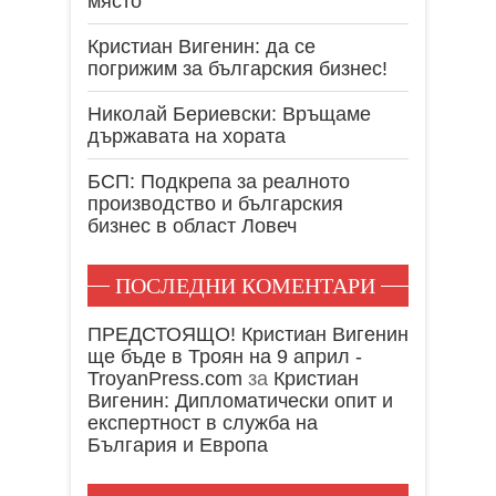
място
Кристиан Вигенин: да се
погрижим за българския бизнес!
Николай Бериевски: Връщаме
държавата на хората
БСП: Подкрепа за реалното
производство и българския
бизнес в област Ловеч
ПОСЛЕДНИ КОМЕНТАРИ
ПРЕДСТОЯЩО! Кристиан Вигенин
ще бъде в Троян на 9 април -
TroyanPress.com
за
Кристиан
Вигенин: Дипломатически опит и
експертност в служба на
България и Европа