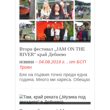
Втори фестивал „JAM ON THE
RIVER“ край Дебнево
04.08.2019 г.
, от
БСП
НОВИНИ
Троян
Бях на първия точно преди една
година. Много ми хареса. Обещах