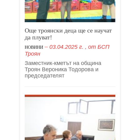
Още троянски деца ще се научат
да плуват!
03.04.2025 г.
, от
БСП
НОВИНИ
Троян
Заместник-кметът на община
Троян Вероника Тодорова и
председателят