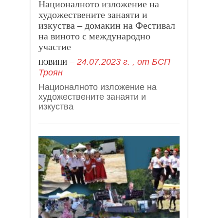
Националното изложение на
художествените занаяти и
изкуства – домакин на Фестивал
на виното с международно
участие
24.07.2023 г.
, от
БСП
НОВИНИ
Троян
Националното изложение на
художествените занаяти и
изкуства