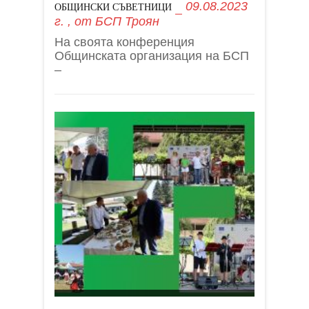
09.08.2023
ОБЩИНСКИ СЪВЕТНИЦИ
г.
, от
БСП Троян
На своята конференция
Общинската организация на БСП
–