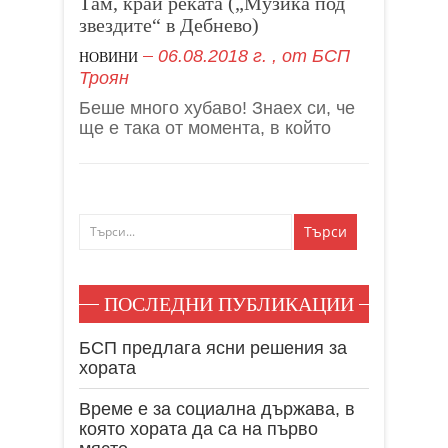
Там, край реката („Музика под
звездите“ в Дебнево)
06.08.2018 г.
, от
БСП
НОВИНИ
Троян
Беше много хубаво! Знаех си, че
ще е така от момента, в който
ПОСЛЕДНИ ПУБЛИКАЦИИ
БСП предлага ясни решения за
хората
Време е за социална държава, в
която хората да са на първо