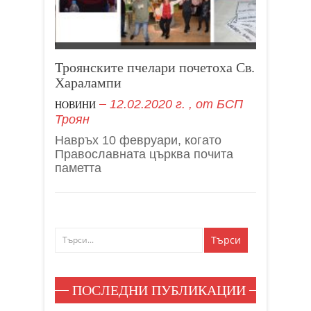
Троянските пчелари почетоха Св.
Харалампи
12.02.2020 г.
, от
БСП
НОВИНИ
Троян
Навръх 10 февруари, когато
Православната църква почита
паметта
ПОСЛЕДНИ ПУБЛИКАЦИИ