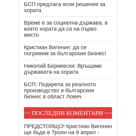
БСП предлага ясни решения за
хората
Време е за социална държава, в
която хората да са на първо
място
Кристиан Вигенин: да се
погрижим за българския бизнес!
Николай Бериевски: Връщаме
държавата на хората
БСП: Подкрепа за реалното
производство и българския
бизнес в област Ловеч
ПОСЛЕДНИ КОМЕНТАРИ
ПРЕДСТОЯЩО! Кристиан Вигенин
ще бъде в Троян на 9 април -