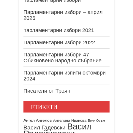
Парламентарни избори – април
2026
парламентарни избори 2021
Парламентарни избори 2022
Парламентарни избори 47
Обикновено народно събрание
Парламентарни изпити октомври
2024
Писатели от Троян
ЕТИКЕТИ
Ангел Ангелов
Ангелина Иванова
Бели Осъм
Васил
Васил Гадевски