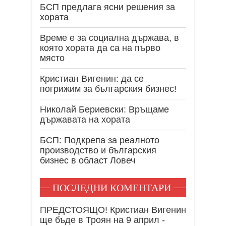
БСП предлага ясни решения за
хората
Време е за социална държава, в
която хората да са на първо
място
Кристиан Вигенин: да се
погрижим за българския бизнес!
Николай Бериевски: Връщаме
държавата на хората
БСП: Подкрепа за реалното
производство и българския
бизнес в област Ловеч
ПОСЛЕДНИ КОМЕНТАРИ
ПРЕДСТОЯЩО! Кристиан Вигенин
ще бъде в Троян на 9 април -