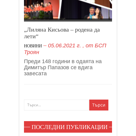
„Лиляна Кисьова – родена да
лети“
05.06.2021 г.
, от
БСП
НОВИНИ
Троян
Преди 148 години в одаята на
Димитър Папазов се вдига
завесата
ПОСЛЕДНИ ПУБЛИКАЦИИ