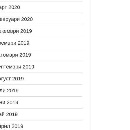
арт 2020
евруари 2020
екември 2019
оември 2019
ктомври 2019
ептември 2019
вгуст 2019
ли 2019
ни 2019
ай 2019
прил 2019