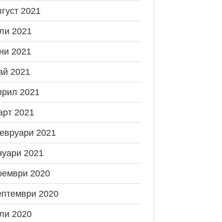
вгуст 2021
ли 2021
ни 2021
ай 2021
прил 2021
арт 2021
евруари 2021
нуари 2021
оември 2020
ептември 2020
ли 2020