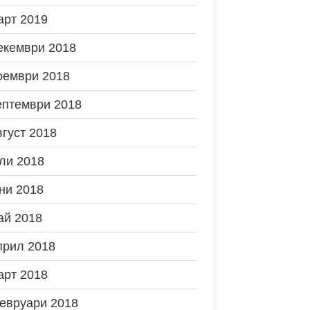
арт 2019
екември 2018
оември 2018
ептември 2018
вгуст 2018
ли 2018
ни 2018
ай 2018
прил 2018
арт 2018
евруари 2018