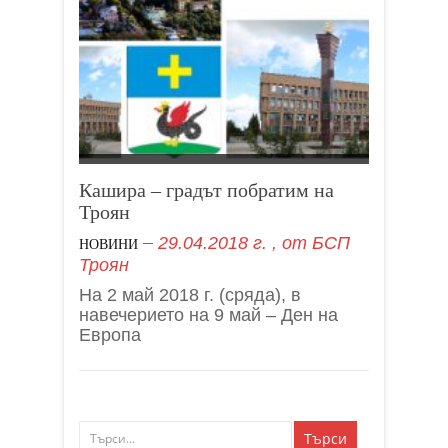
Кашира – градът побратим на
Троян
29.04.2018 г.
, от
БСП
НОВИНИ
Троян
На 2 май 2018 г. (сряда), в
навечерието на 9 май – Ден на
Европа