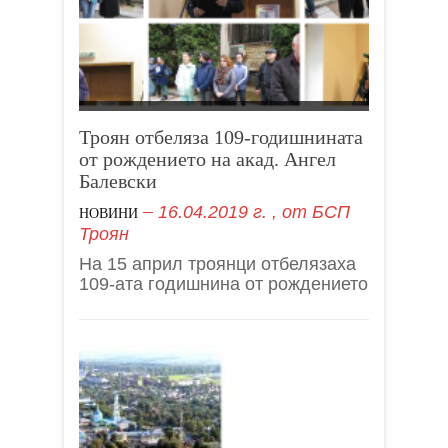
Троян отбеляза 109-годишнината
от рождението на акад. Ангел
Балевски
16.04.2019 г.
, от
БСП
НОВИНИ
Троян
На 15 април троянци отбелязаха
109-ата годишнина от рождението