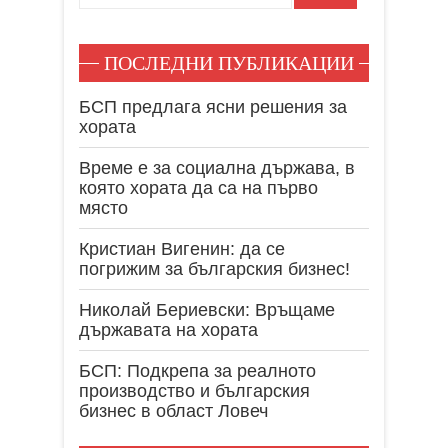
ПОСЛЕДНИ ПУБЛИКАЦИИ
БСП предлага ясни решения за
хората
Време е за социална държава, в
която хората да са на първо
място
Кристиан Вигенин: да се
погрижим за българския бизнес!
Николай Бериевски: Връщаме
държавата на хората
БСП: Подкрепа за реалното
производство и българския
бизнес в област Ловеч