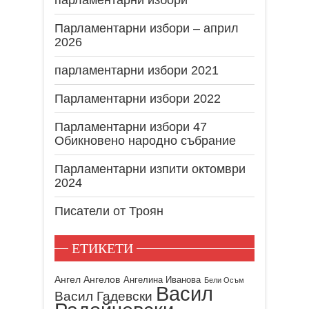
Парламентарни избори – април
2026
парламентарни избори 2021
Парламентарни избори 2022
Парламентарни избори 47
Обикновено народно събрание
Парламентарни изпити октомври
2024
Писатели от Троян
ЕТИКЕТИ
Ангел Ангелов
Ангелина Иванова
Бели Осъм
Васил
Васил Гадевски