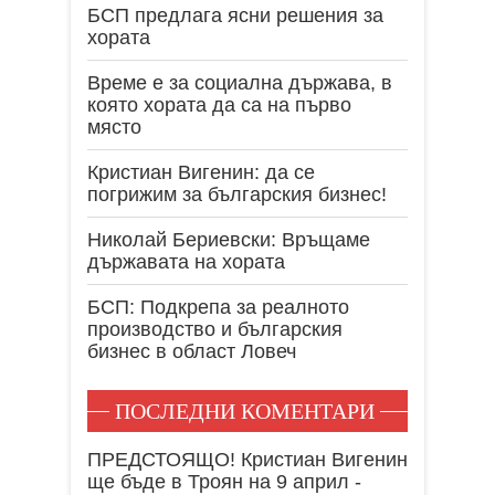
БСП предлага ясни решения за
хората
Време е за социална държава, в
която хората да са на първо
място
Кристиан Вигенин: да се
погрижим за българския бизнес!
Николай Бериевски: Връщаме
държавата на хората
БСП: Подкрепа за реалното
производство и българския
бизнес в област Ловеч
ПОСЛЕДНИ КОМЕНТАРИ
ПРЕДСТОЯЩО! Кристиан Вигенин
ще бъде в Троян на 9 април -