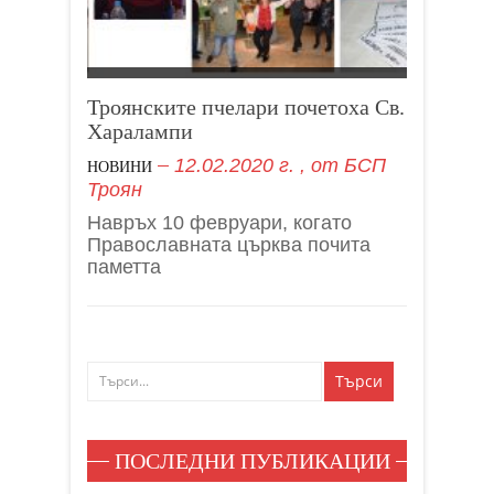
Троянските пчелари почетоха Св.
Харалампи
12.02.2020 г.
, от
БСП
НОВИНИ
Троян
Навръх 10 февруари, когато
Православната църква почита
паметта
ПОСЛЕДНИ ПУБЛИКАЦИИ