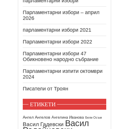
парламентарни избори
Парламентарни избори – април
2026
парламентарни избори 2021
Парламентарни избори 2022
Парламентарни избори 47
Обикновено народно събрание
Парламентарни изпити октомври
2024
Писатели от Троян
ЕТИКЕТИ
Ангел Ангелов
Ангелина Иванова
Бели Осъм
Васил
Васил Гадевски