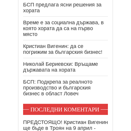
БСП предлага ясни решения за
хората
Време е за социална държава, в
която хората да са на първо
място
Кристиан Вигенин: да се
погрижим за българския бизнес!
Николай Бериевски: Връщаме
държавата на хората
БСП: Подкрепа за реалното
производство и българския
бизнес в област Ловеч
ПОСЛЕДНИ КОМЕНТАРИ
ПРЕДСТОЯЩО! Кристиан Вигенин
ще бъде в Троян на 9 април -