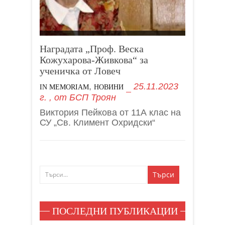
Наградата „Проф. Веска
Кожухарова-Живкова“ за
ученичка от Ловеч
,
25.11.2023
IN MEMORIAM
НОВИНИ
г.
, от
БСП Троян
Виктория Пейкова от 11А клас на
СУ „Св. Климент Охридски“
ПОСЛЕДНИ ПУБЛИКАЦИИ