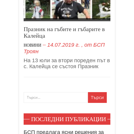
Празник на гъбите и гъбарите в
Калейца
14.07.2019 г.
, от
БСП
НОВИНИ
Троян
На 13 юли за втори пореден път в
с. Калейца се състоя Празник
ПОСЛЕДНИ ПУБЛИКАЦИИ
БСП предлага ясни решения за