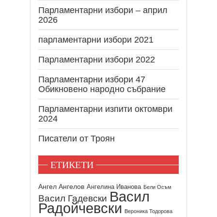
Парламентарни избори – април
2026
парламентарни избори 2021
Парламентарни избори 2022
Парламентарни избори 47
Обикновено народно събрание
Парламентарни изпити октомври
2024
Писатели от Троян
ЕТИКЕТИ
Ангел Ангелов
Ангелина Иванова
Бели Осъм
Васил
Васил Гадевски
Радойчевски
Вероника Тодорова