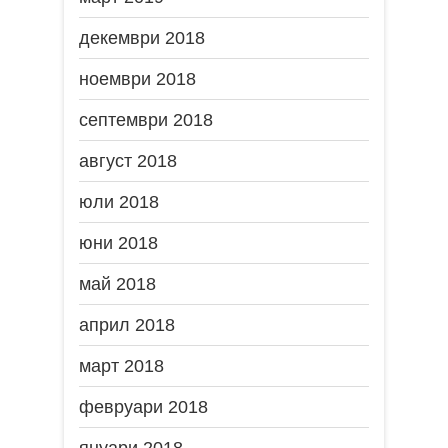
декември 2018
ноември 2018
септември 2018
август 2018
юли 2018
юни 2018
май 2018
април 2018
март 2018
февруари 2018
януари 2018