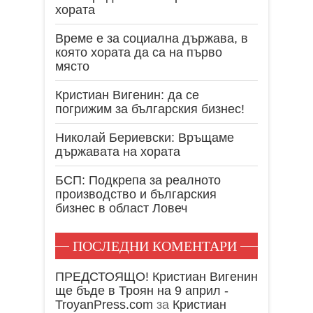
хората
Време е за социална държава, в
която хората да са на първо
място
Кристиан Вигенин: да се
погрижим за българския бизнес!
Николай Бериевски: Връщаме
държавата на хората
БСП: Подкрепа за реалното
производство и българския
бизнес в област Ловеч
ПОСЛЕДНИ КОМЕНТАРИ
ПРЕДСТОЯЩО! Кристиан Вигенин
ще бъде в Троян на 9 април -
TroyanPress.com
за
Кристиан