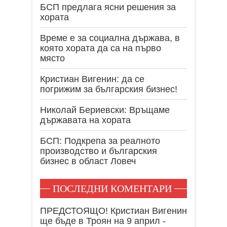
БСП предлага ясни решения за
хората
Време е за социална държава, в
която хората да са на първо
място
Кристиан Вигенин: да се
погрижим за българския бизнес!
Николай Бериевски: Връщаме
държавата на хората
БСП: Подкрепа за реалното
производство и българския
бизнес в област Ловеч
ПОСЛЕДНИ КОМЕНТАРИ
ПРЕДСТОЯЩО! Кристиан Вигенин
ще бъде в Троян на 9 април -