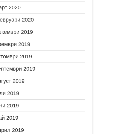
арт 2020
евруари 2020
екември 2019
оември 2019
ктомври 2019
ептември 2019
вгуст 2019
ли 2019
ни 2019
ай 2019
прил 2019