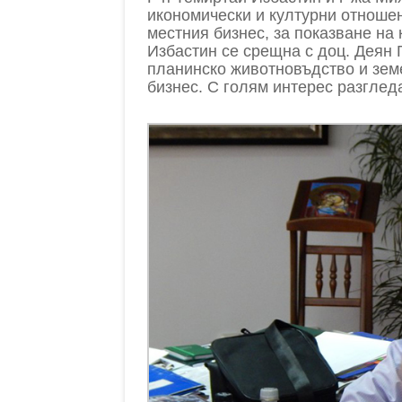
икономически и културни отношен
местния бизнес, за показване на 
Избастин се срещна с доц. Деян 
планинско животновъдство и зем
бизнес. С голям интерес разглед