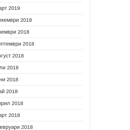
арт 2019
екември 2018
оември 2018
ептември 2018
вгуст 2018
ли 2018
ни 2018
ай 2018
прил 2018
арт 2018
евруари 2018