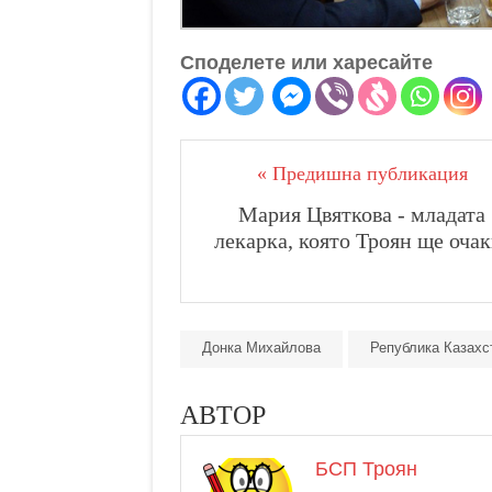
Споделете или харесайте
« Предишна публикация
Мария Цвяткова - младата
лекарка, която Троян ще очак
Донка Михайлова
Република Казахс
АВТОР
БСП Троян