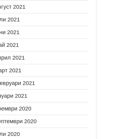
вгуст 2021
ли 2021
ни 2021
ай 2021
прил 2021
арт 2021
евруари 2021
нуари 2021
оември 2020
ептември 2020
ли 2020