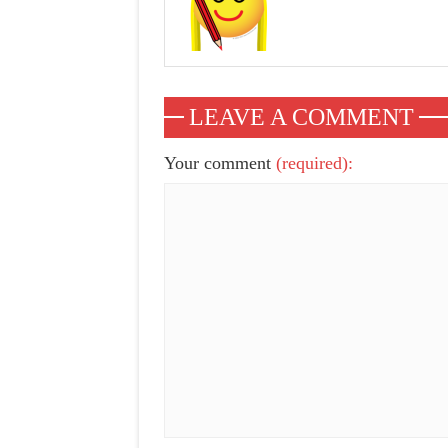
LEAVE A COMMENT
Your comment
(required):