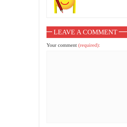
LEAVE A COMMENT
Your comment
(required):