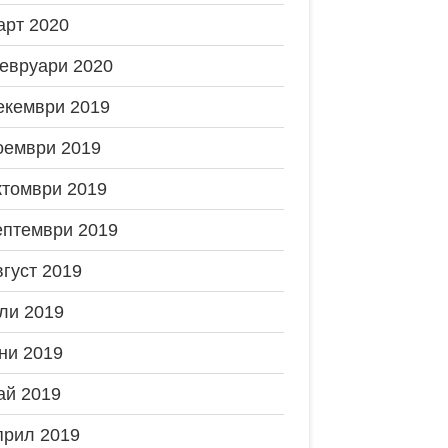
арт 2020
евруари 2020
екември 2019
оември 2019
ктомври 2019
ептември 2019
вгуст 2019
ли 2019
ни 2019
ай 2019
прил 2019