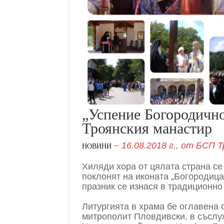
„Успение Богородично
Троянския манастир
16.08.2018 г.,
от
БСП Т
НОВИНИ
Хиляди хора от цялата страна се
поклонят на иконата „Богородица
празник се изнася в традиционно
Литургията в храма бе оглавена
митрополит Пловдивски, в съслу