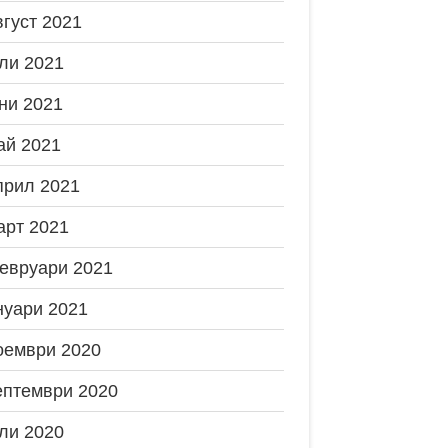
вгуст 2021
ли 2021
ни 2021
ай 2021
прил 2021
арт 2021
евруари 2021
нуари 2021
оември 2020
ептември 2020
ли 2020