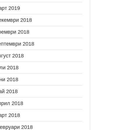
арт 2019
екември 2018
оември 2018
ептември 2018
вгуст 2018
ли 2018
ни 2018
ай 2018
прил 2018
арт 2018
евруари 2018