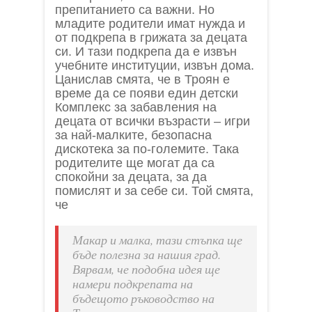
препитанието са важни. Но
младите родители имат нужда и
от подкрепа в грижата за децата
си. И тази подкрепа да е извън
учебните институции, извън дома.
Цанислав смята, че в Троян е
време да се появи един детски
Комплекс за забавления на
децата от всички възрасти – игри
за най-малките, безопасна
дискотека за по-големите. Така
родителите ще могат да са
спокойни за децата, за да
помислят и за себе си. Той смята,
че
Макар и малка, тази стъпка ще
бъде полезна за нашия град.
Вярвам, че подобна идея ще
намери подкрепата на
бъдещото ръководство на