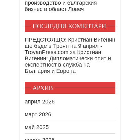
производство и българския
бизнес в област Ловеч
ПОСЛЕДНИ КОМЕНТАРИ
ПРЕДСТОЯЩО! Кристиан Вигенин
ще бъде в Троян на 9 април -
TroyanPress.com
за
Кристиан
Вигенин: Дипломатически опит и
експертност в служба на
България и Европа
АРХИВ
април 2026
март 2026
май 2025