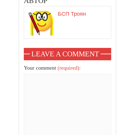
АВТОР
БСП Троян
LEAVE A COMMENT
Your comment
(required):