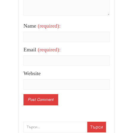
Name
(required):
Email
(required):
Website