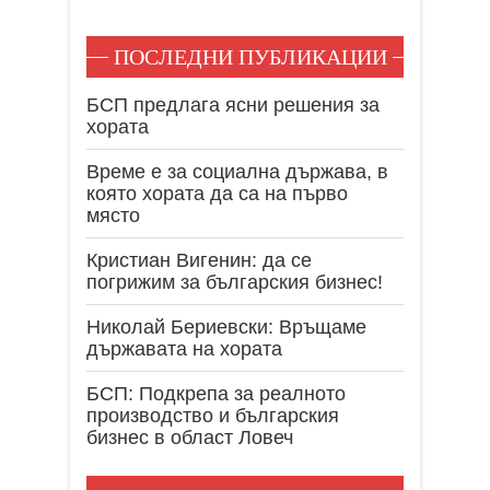
ПОСЛЕДНИ ПУБЛИКАЦИИ
БСП предлага ясни решения за
хората
Време е за социална държава, в
която хората да са на първо
място
Кристиан Вигенин: да се
погрижим за българския бизнес!
Николай Бериевски: Връщаме
държавата на хората
БСП: Подкрепа за реалното
производство и българския
бизнес в област Ловеч