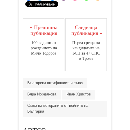
« Предишна
Следваща
публикация
публикация »
100 години от
Първа среща на
рождението на
кандидатите на
Мичо Тодоров
БСП за 47 ОНС
в Троян
Български антифашистки съюз
Вяра Йорданова
Иван Христов
Съюз на ветераните от войните на
България