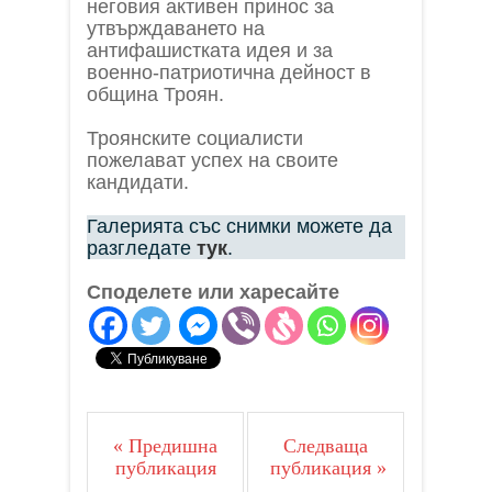
неговия активен принос за
утвърждаването на
антифашистката идея и за
военно-патриотична дейност в
община Троян.
Троянските социалисти
пожелават успех на своите
кандидати.
Галерията със снимки можете да
разгледате
тук
.
Споделете или харесайте
« Предишна
Следваща
публикация
публикация »