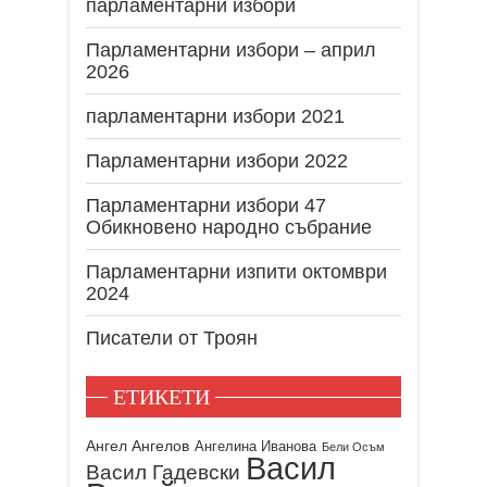
парламентарни избори
Парламентарни избори – април
2026
парламентарни избори 2021
Парламентарни избори 2022
Парламентарни избори 47
Обикновено народно събрание
Парламентарни изпити октомври
2024
Писатели от Троян
ЕТИКЕТИ
Ангел Ангелов
Ангелина Иванова
Бели Осъм
Васил
Васил Гадевски