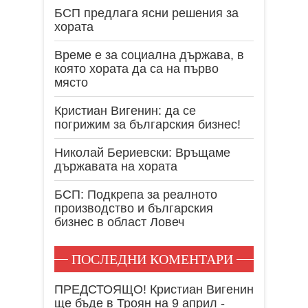
БСП предлага ясни решения за
хората
Време е за социална държава, в
която хората да са на първо
място
Кристиан Вигенин: да се
погрижим за българския бизнес!
Николай Бериевски: Връщаме
държавата на хората
БСП: Подкрепа за реалното
производство и българския
бизнес в област Ловеч
ПОСЛЕДНИ КОМЕНТАРИ
ПРЕДСТОЯЩО! Кристиан Вигенин
ще бъде в Троян на 9 април -