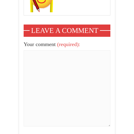
LEAVE A COMMENT
Your comment
(required):