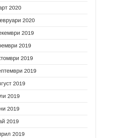
арт 2020
евруари 2020
екември 2019
оември 2019
ктомври 2019
ептември 2019
вгуст 2019
ли 2019
ни 2019
ай 2019
прил 2019