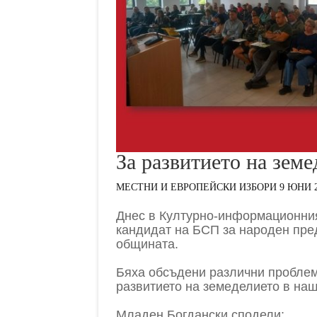
За развитието на зем
МЕСТНИ И ЕВРОПЕЙСКИ ИЗБОРИ 9 ЮНИ 2
Днес в Културно-информационния
кандидат на БСП за народен пред
общината.
Бяха обсъдени различни проблем
развитието на земеделието в наш
Младен Богдански сподели: