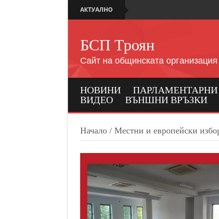
АКТУАЛНО
БСП Троян
Сайт на общинската организация
НОВИНИ
ПАРЛАМЕНТАРНИ И
ВИДЕО
ВЪНШНИ ВРЪЗКИ
Начало
/
Местни и европейски избо