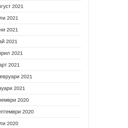
вгуст 2021
ли 2021
ни 2021
ай 2021
прил 2021
арт 2021
евруари 2021
нуари 2021
оември 2020
ептември 2020
ли 2020