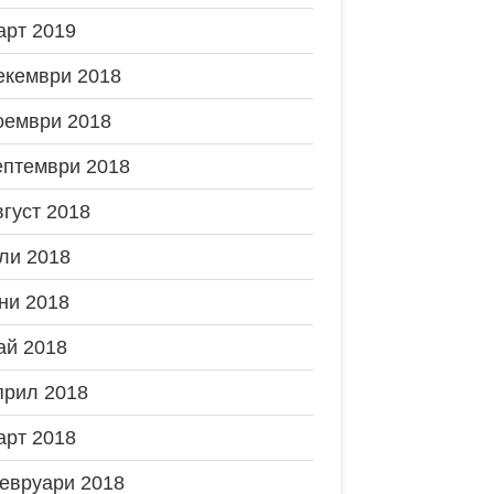
арт 2019
екември 2018
оември 2018
ептември 2018
вгуст 2018
ли 2018
ни 2018
ай 2018
прил 2018
арт 2018
евруари 2018