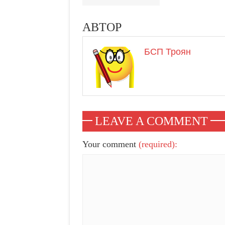
АВТОР
БСП Троян
LEAVE A COMMENT
Your comment
(required):