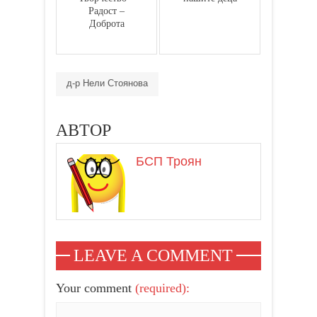
Радост –
Доброта
д-р Нели Стоянова
АВТОР
БСП Троян
LEAVE A COMMENT
Your comment
(required):