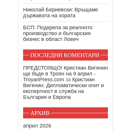
Николай Бериевски: Връщаме
държавата на хората
БСП: Подкрепа за реалното
производство и българския
бизнес в област Ловеч
ПОСЛЕДНИ КОМЕНТАРИ
ПРЕДСТОЯЩО! Кристиан Вигенин
ще бъде в Троян на 9 април -
TroyanPress.com
за
Кристиан
Вигенин: Дипломатически опит и
експертност в служба на
България и Европа
АРХИВ
април 2026