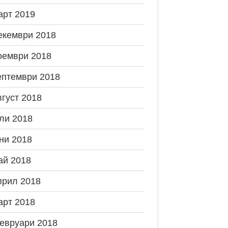
арт 2019
екември 2018
оември 2018
ептември 2018
вгуст 2018
ли 2018
ни 2018
ай 2018
прил 2018
арт 2018
евруари 2018