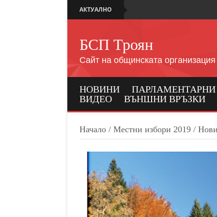
АКТУАЛНО
БСП Троян
Сайт на общинската организация
НОВИНИ
ПАРЛАМЕНТАРНИ И
ВИДЕО
ВЪНШНИ ВРЪЗКИ
Начало
/
Местни избори 2019
/
Нов