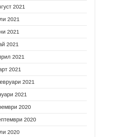
вгуст 2021
ли 2021
ни 2021
ай 2021
прил 2021
арт 2021
евруари 2021
нуари 2021
оември 2020
ептември 2020
ли 2020