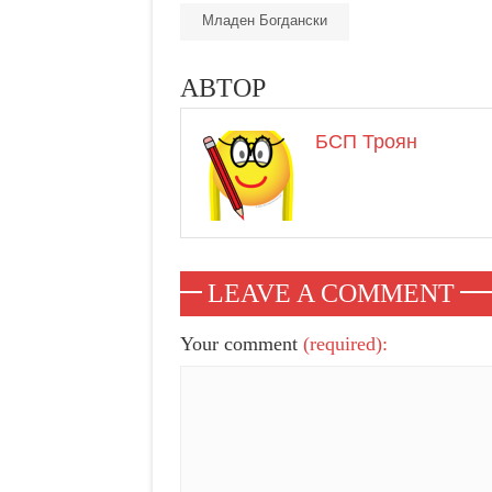
Младен Богдански
АВТОР
БСП Троян
LEAVE A COMMENT
Your comment
(required):