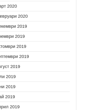
арт 2020
евруари 2020
екември 2019
оември 2019
ктомври 2019
ептември 2019
вгуст 2019
ли 2019
ни 2019
ай 2019
прил 2019