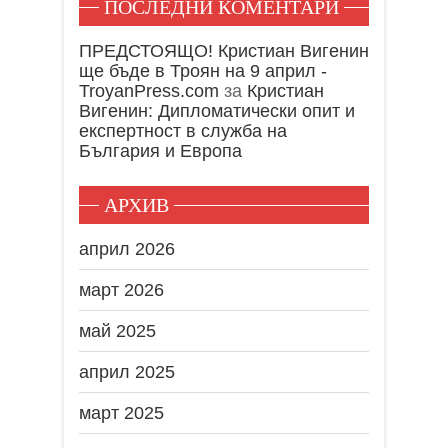
ПОСЛЕДНИ КОМЕНТАРИ
ПРЕДСТОЯЩО! Кристиан Вигенин
ще бъде в Троян на 9 април -
TroyanPress.com
за
Кристиан
Вигенин: Дипломатически опит и
експертност в служба на
България и Европа
АРХИВ
април 2026
март 2026
май 2025
април 2025
март 2025