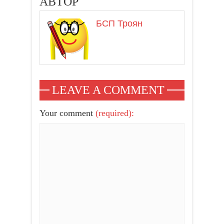
АВТОР
БСП Троян
LEAVE A COMMENT
Your comment
(required):