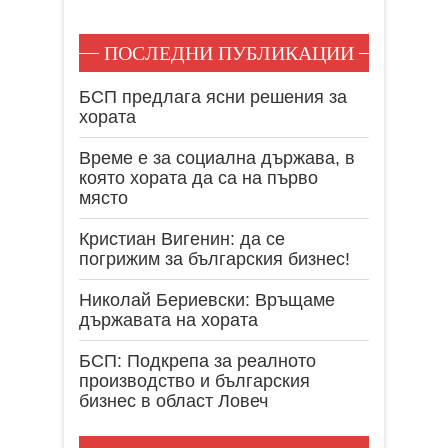
ПОСЛЕДНИ ПУБЛИКАЦИИ
БСП предлага ясни решения за
хората
Време е за социална държава, в
която хората да са на първо
място
Кристиан Вигенин: да се
погрижим за българския бизнес!
Николай Бериевски: Връщаме
държавата на хората
БСП: Подкрепа за реалното
производство и българския
бизнес в област Ловеч