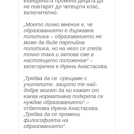
въведената промяна децата да
не повтарят до четвърти клас,
включително.
„Моето лично мнение е, че
образованието е държавна
политика – образованието не
може да бъде партийна
политика, но на него се гледа
точно така и затова сме в
настоящето положение“
–
категорична е Ирена Анастасова.
„Трябва да се срещаме с
учителите, защото те най-
добре могат да ни кажат от
каква нормативна подкрепа се
нуждае образованието“
–
отбелязва Ирена Анастасова.
„Трябва да се промени
философията на
образованието“.