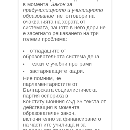
в момента
Закон за
предучилищното и училищното
образование
не отговори на
очакванията на хората от
системата, защото в него дори не
е засегнато решаването на три
големи проблема:
отпадащите от
образователната система деца
тежките учебни програми
застаряващите кадри.
Ние помним, че
парламентаристите от
Българската социалистическа
партия оспориха в
Конституционния съд 35 текста от
действащия в момента
образователен закон,
включително за финансирането
на частните училища и за