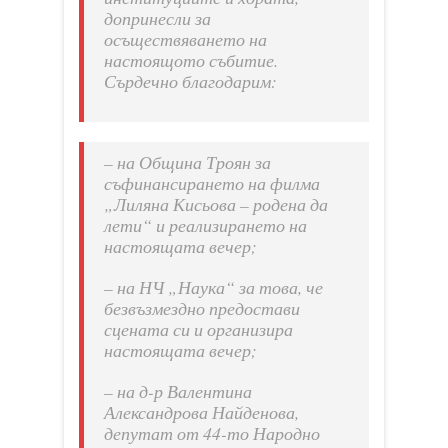
допринесли за
осъществяването на
настоящото събитие.
Сърдечно благодарим:
– на Община Троян за
съфинансирането на филма
„Лиляна Кисьова – родена да
лети“ и реализирането на
настоящата вечер;
– на НЧ „Наука“ за това, че
безвъзмездно предостави
сцената си и организира
настоящата вечер;
– на д-р Валентина
Александрова Найденова,
депутат от 44-то Народно