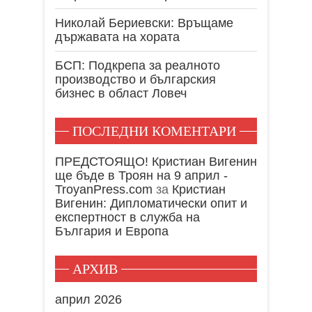
Николай Бериевски: Връщаме
държавата на хората
БСП: Подкрепа за реалното
производство и българския
бизнес в област Ловеч
ПОСЛЕДНИ КОМЕНТАРИ
ПРЕДСТОЯЩО! Кристиан Вигенин
ще бъде в Троян на 9 април -
TroyanPress.com
за
Кристиан
Вигенин: Дипломатически опит и
експертност в служба на
България и Европа
АРХИВ
април 2026