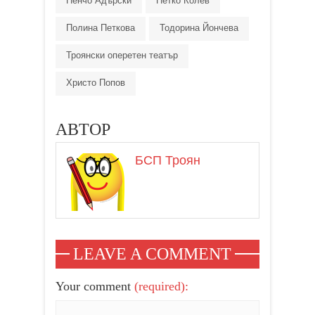
Пенчо Адърски
Петко Колев
Полина Петкова
Тодорина Йончева
Троянски оперетен театър
Христо Попов
АВТОР
БСП Троян
LEAVE A COMMENT
Your comment
(required):