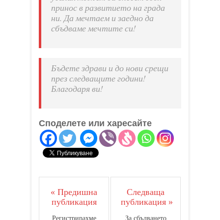
принос в развитието на града
ни. Да мечтаем и заедно да
сбъдваме мечтите си!
Бъдете здрави и до нови срещи
през следващите години!
Благодаря ви!
Споделете или харесайте
« Предишна
Следваща
публикация
публикация »
Регистрирахме
За сбъдването