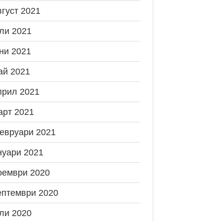
вгуст 2021
ли 2021
ни 2021
ай 2021
прил 2021
арт 2021
евруари 2021
нуари 2021
оември 2020
ептември 2020
ли 2020