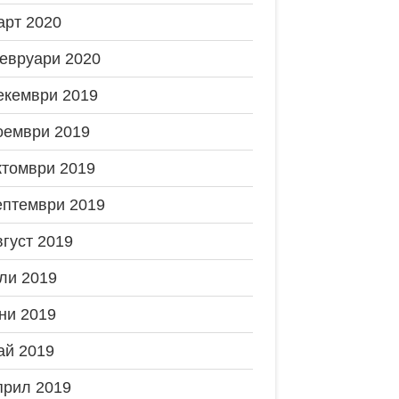
арт 2020
евруари 2020
екември 2019
оември 2019
ктомври 2019
ептември 2019
вгуст 2019
ли 2019
ни 2019
ай 2019
прил 2019