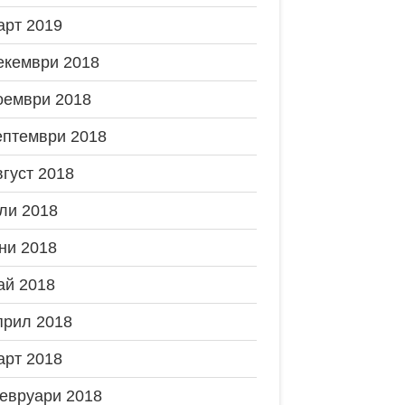
арт 2019
екември 2018
оември 2018
ептември 2018
вгуст 2018
ли 2018
ни 2018
ай 2018
прил 2018
арт 2018
евруари 2018