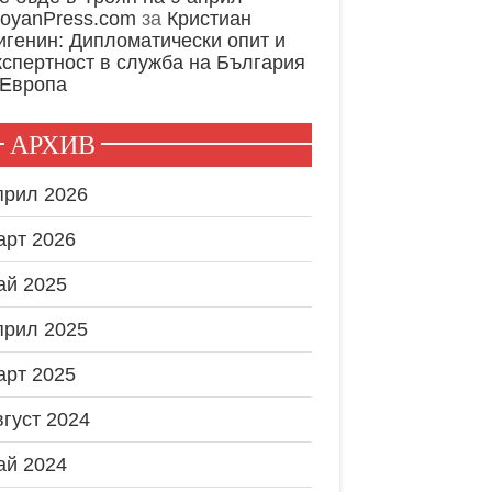
royanPress.com
за
Кристиан
игенин: Дипломатически опит и
кспертност в служба на България
 Европа
АРХИВ
прил 2026
арт 2026
ай 2025
прил 2025
арт 2025
вгуст 2024
ай 2024