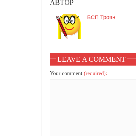
АВТОР
БСП Троян
LEAVE A COMMENT
Your comment
(required):