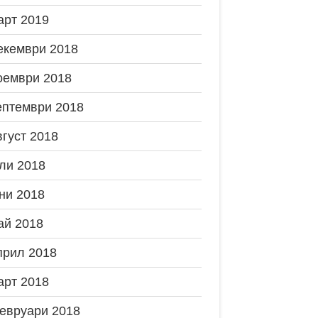
арт 2019
екември 2018
оември 2018
ептември 2018
вгуст 2018
ли 2018
ни 2018
ай 2018
прил 2018
арт 2018
евруари 2018