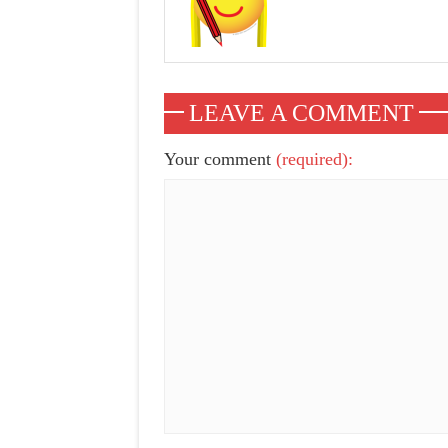
LEAVE A COMMENT
Your comment
(required):