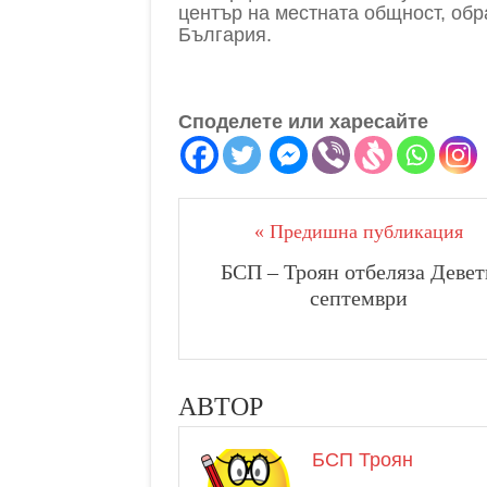
център на местната общност, обр
България.
Споделете или харесайте
« Предишна публикация
БСП – Троян отбеляза Девет
септември
АВТОР
БСП Троян