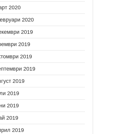
арт 2020
евруари 2020
екември 2019
оември 2019
ктомври 2019
ептември 2019
вгуст 2019
ли 2019
ни 2019
ай 2019
прил 2019