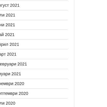
вгуст 2021
ли 2021
ни 2021
ай 2021
прил 2021
арт 2021
евруари 2021
нуари 2021
оември 2020
ептември 2020
ли 2020