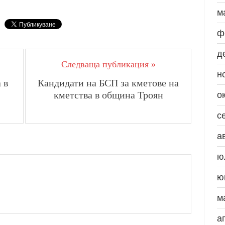
м
ф
д
Следваща публикация »
н
 в
Кандидати на БСП за кметове на
кметства в община Троян
о
с
а
ю
ю
м
а