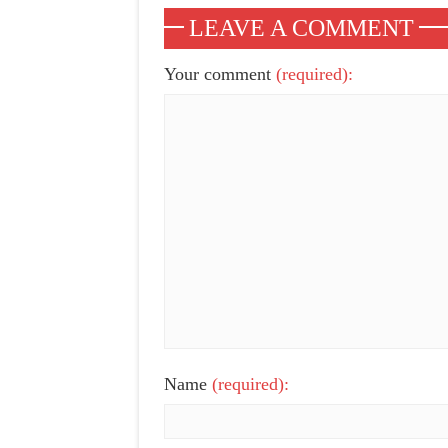
LEAVE A COMMENT
Your comment
(required):
Name
(required):