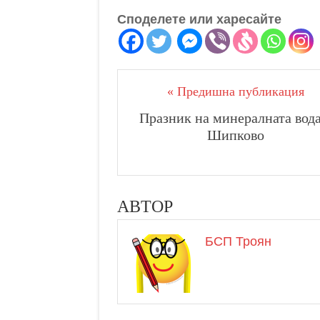
Споделете или харесайте
« Предишна публикация
Празник на минералната вода
Шипково
АВТОР
БСП Троян