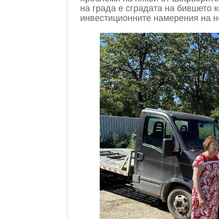
на града е сградата на бившето 
инвестиционните намерения на но