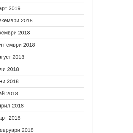
арт 2019
екември 2018
оември 2018
ептември 2018
вгуст 2018
ли 2018
ни 2018
ай 2018
прил 2018
арт 2018
евруари 2018