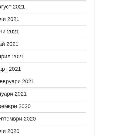
вгуст 2021
ли 2021
ни 2021
ай 2021
прил 2021
арт 2021
евруари 2021
нуари 2021
оември 2020
ептември 2020
ли 2020