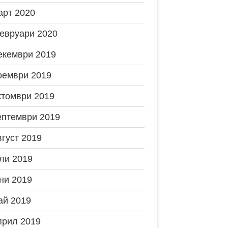
арт 2020
евруари 2020
екември 2019
оември 2019
ктомври 2019
ептември 2019
вгуст 2019
ли 2019
ни 2019
ай 2019
прил 2019