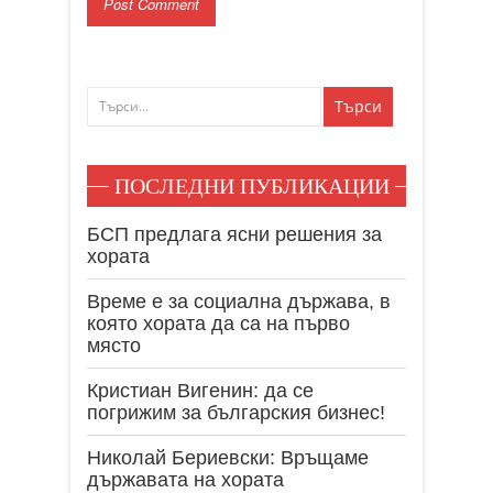
ПОСЛЕДНИ ПУБЛИКАЦИИ
БСП предлага ясни решения за
хората
Време е за социална държава, в
която хората да са на първо
място
Кристиан Вигенин: да се
погрижим за българския бизнес!
Николай Бериевски: Връщаме
държавата на хората