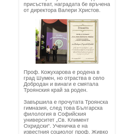
присъстват, наградата бе връчена
от директора Валери Христов.
Проф. Кожухарова е родена в
град Шумен, но отраства в село
Добродан и винаги е смятала
Троянския край за роден.
Завършила е прочутата Троянска
гимназия, след това Българска
филология в Софийския
университет „Св. Климент
Охридски“. Ученичка е на
известния социолог проф. Живко