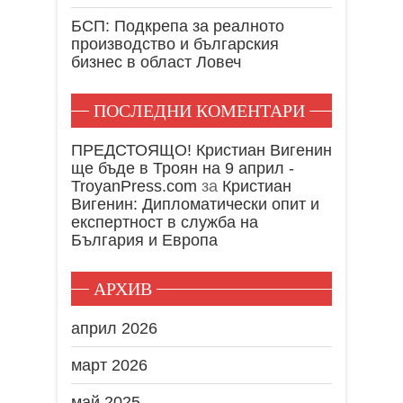
БСП: Подкрепа за реалното
производство и българския
бизнес в област Ловеч
ПОСЛЕДНИ КОМЕНТАРИ
ПРЕДСТОЯЩО! Кристиан Вигенин
ще бъде в Троян на 9 април -
TroyanPress.com
за
Кристиан
Вигенин: Дипломатически опит и
експертност в служба на
България и Европа
АРХИВ
април 2026
март 2026
май 2025