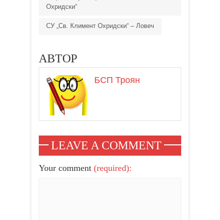
Охридски“
СУ „Св. Климент Охридски“ – Ловеч
АВТОР
БСП Троян
LEAVE A COMMENT
Your comment
(required):